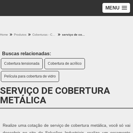
MENU
Home
Produtos
Coberturas - Categoria
serviço de cobertura metálica
Buscas relacionadas:
Cobertura tensionada
Cobertura de acrílico
Película para cobertura de vidro
SERVIÇO DE COBERTURA
METÁLICA
Realize uma cotação de serviço de cobertura metálica, você só vai
descobrir no site do Soluções Industriais, realize um orçamento