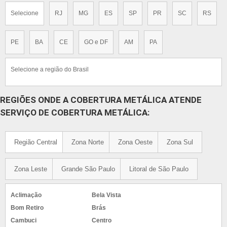
Selecione
RJ
MG
ES
SP
PR
SC
RS
PE
BA
CE
GO e DF
AM
PA
Selecione a região do Brasil
REGIÕES ONDE A COBERTURA METÁLICA ATENDE
SERVIÇO DE COBERTURA METÁLICA:
Região Central
Zona Norte
Zona Oeste
Zona Sul
Zona Leste
Grande São Paulo
Litoral de São Paulo
Aclimação
Bela Vista
Bom Retiro
Brás
Cambuci
Centro