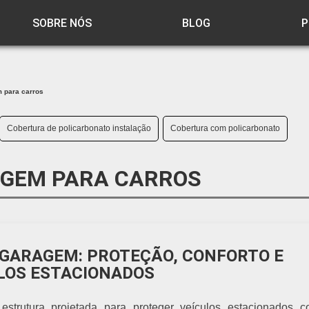
SOBRE NÓS
BLOG
P
 para carros
Cobertura de policarbonato instalação
Cobertura com policarbonato
AGEM PARA CARROS
GARAGEM: PROTEÇÃO, CONFORTO E
ULOS ESTACIONADOS
trutura projetada para proteger veículos estacionados co