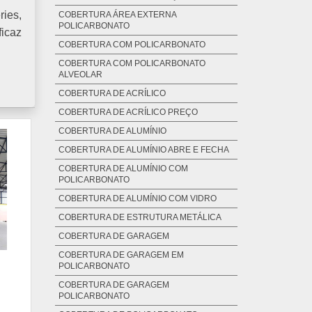
ies,
COBERTURA ÁREA EXTERNA
POLICARBONATO
ficaz
COBERTURA COM POLICARBONATO
COBERTURA COM POLICARBONATO
ALVEOLAR
COBERTURA DE ACRÍLICO
COBERTURA DE ACRÍLICO PREÇO
COBERTURA DE ALUMÍNIO
COBERTURA DE ALUMÍNIO ABRE E FECHA
COBERTURA DE ALUMÍNIO COM
POLICARBONATO
COBERTURA DE ALUMÍNIO COM VIDRO
COBERTURA DE ESTRUTURA METÁLICA
COBERTURA DE GARAGEM
COBERTURA DE GARAGEM EM
POLICARBONATO
COBERTURA DE GARAGEM
POLICARBONATO