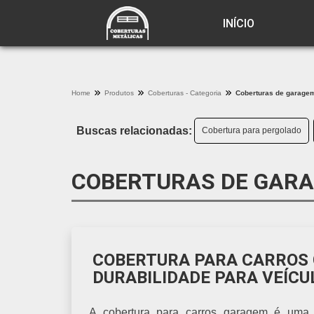
INÍCIO
Home
Produtos
Coberturas - Categoria
Coberturas de garagem
Buscas relacionadas:
Cobertura para pergolado
COBERTURAS DE GAR
COBERTURA PARA CARROS 
DURABILIDADE PARA VEÍC
A cobertura para carros garagem é uma es