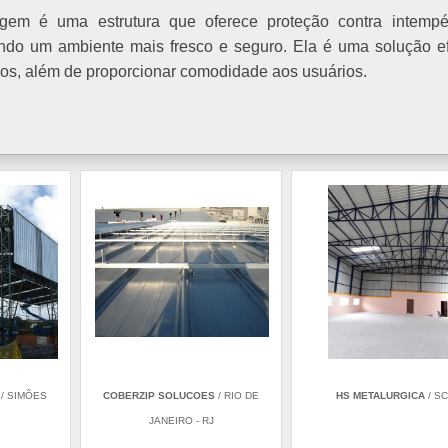
gem é uma estrutura que oferece proteção contra intempér
tindo um ambiente mais fresco e seguro. Ela é uma solução e
dos, além de proporcionar comodidade aos usuários.
/ SIMÕES
COBERZIP SOLUCOES
/ RIO DE
HS METALURGICA
/ SC
JANEIRO - RJ