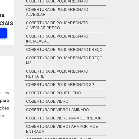
COBERTURA DE POLICARBONATO
COBERTURA DE POLICARBONATO
ALVEOLAR
RA
CIAIS
COBERTURA DE POLICARBONATO
ALVEOLAR PREÇO
COBERTURA DE POLICARBONATO
INSTALAÇÃO
COBERTURA DE POLICARBONATO PREÇO
COBERTURA DE POLICARBONATO PREÇO
M2
COBERTURA DE POLICARBONATO
RETRÁTIL
COBERTURA DE POLICARBONATO SP
er os
COBERTURA DE POLIETILENO
 para
COBERTURA DE VIDRO
ações
COBERTURA DE VIDRO LAMINADO
turas
COBERTURA DE VIDRO PARA CORREDOR
 para
COBERTURA DE VIDRO PARA PORTA DE
ENTRADA