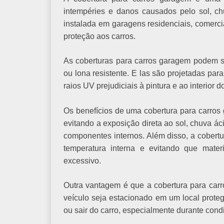
intempéries e danos causados pelo sol, chu
instalada em garagens residenciais, comerc
proteção aos carros.
As coberturas para carros garagem podem ser
ou lona resistente. E las são projetadas para
raios UV prejudiciais à pintura e ao interior d
Os benefícios de uma cobertura para carros g
evitando a exposição direta ao sol, chuva á
componentes internos. Além disso, a cobertu
temperatura interna e evitando que mater
excessivo.
Outra vantagem é que a cobertura para carr
veículo seja estacionado em um local proteg
ou sair do carro, especialmente durante cond