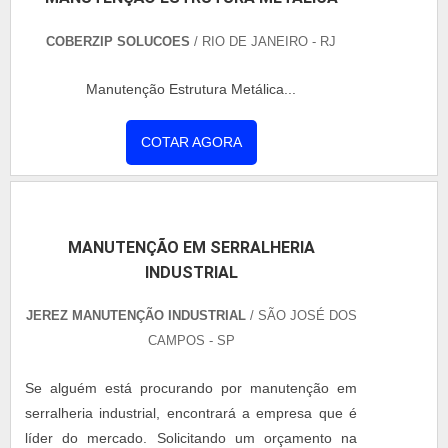
IMPORTANTES DE MANUTENÇÃO ESTRUTURA
METÁLICA Há muitas...
MANUTENÇÃO ESTRUTURA METÁLICA
COBERZIP SOLUCOES
/ RIO DE JANEIRO - RJ
Manutenção Estrutura Metálica...
COTAR AGORA
MANUTENÇÃO EM SERRALHERIA
INDUSTRIAL
JEREZ MANUTENÇÃO INDUSTRIAL
/ SÃO JOSÉ DOS
CAMPOS - SP