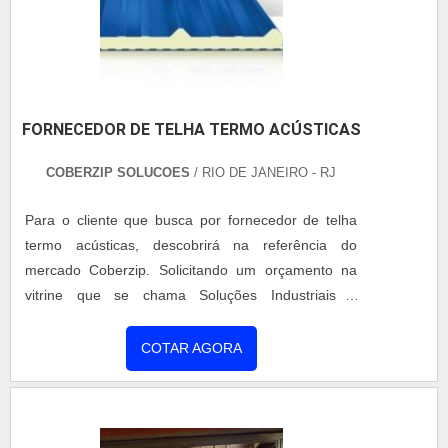
tipo de estrutura de grandes dimensões de como
por exemplo: Construções de viadutos, Pontes,
Túneis, Estacionamen....
FORNECEDOR DE TELHA TERMO ACÚSTICAS
COBERZIP SOLUCOES
/ RIO DE JANEIRO - RJ
Para o cliente que busca por fornecedor de telha
termo acústicas, descobrirá na referência do
mercado Coberzip. Solicitando um orçamento na
vitrine que se chama Soluções Industriais e
conhecendo a sofisticação, qualidade e preço justo