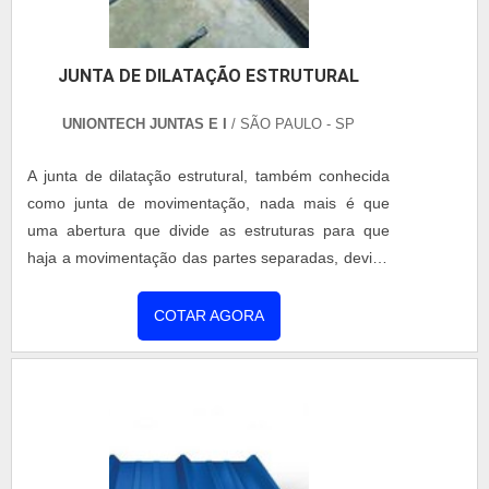
JUNTA DE DILATAÇÃO ESTRUTURAL
UNIONTECH JUNTAS E I
/ SÃO PAULO - SP
A junta de dilatação estrutural, também conhecida
como junta de movimentação, nada mais é que
uma abertura que divide as estruturas para que
haja a movimentação das partes separadas, devido
pressões e esforços sofridos no concreto pela
circulação de carros, caminhos e outros tipos de
COTAR AGORA
transporte. Esse método pode ser utilizado em todo