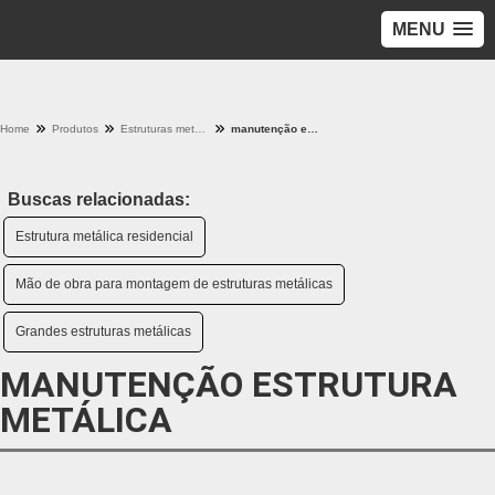
MENU
Home
Produtos
Estruturas metalicas - Categoria
manutenção estrutura metálica
Buscas relacionadas:
Estrutura metálica residencial
Mão de obra para montagem de estruturas metálicas
Grandes estruturas metálicas
MANUTENÇÃO ESTRUTURA
METÁLICA