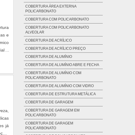
COBERTURA ÁREA EXTERNA
POLICARBONATO
COBERTURA COM POLICARBONATO
rtura
COBERTURA COM POLICARBONATO
ALVEOLAR
ras e
COBERTURA DE ACRÍLICO
rmico
COBERTURA DE ACRÍLICO PREÇO
ial é
COBERTURA DE ALUMÍNIO
lagem
COBERTURA DE ALUMÍNIO ABRE E FECHA
COBERTURA DE ALUMÍNIO COM
POLICARBONATO
COBERTURA DE ALUMÍNIO COM VIDRO
COBERTURA DE ESTRUTURA METÁLICA
COBERTURA DE GARAGEM
veza,
COBERTURA DE GARAGEM EM
POLICARBONATO
licas
COBERTURA DE GARAGEM
es já
POLICARBONATO
eção,