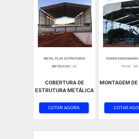
METAL PLUS ESTRUTURAS
TEMAN ENGENHARIA
METÁLICAS
/ SC
FILHO - BA
COBERTURA DE
MONTAGEM DE
ESTRUTURA METÁLICA
COTAR AGORA
COTAR AG