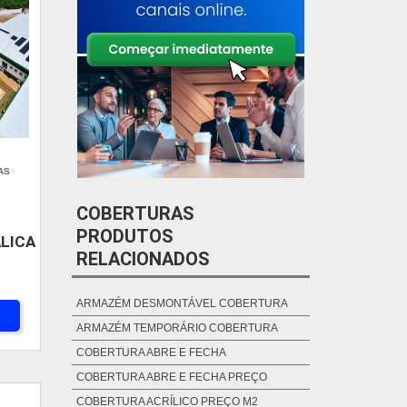
AS
COBERTURAS
PRODUTOS
LICA
RELACIONADOS
ARMAZÉM DESMONTÁVEL COBERTURA
ARMAZÉM TEMPORÁRIO COBERTURA
COBERTURA ABRE E FECHA
COBERTURA ABRE E FECHA PREÇO
COBERTURA ACRÍLICO PREÇO M2