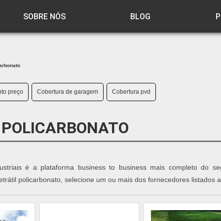
SOBRE NÓS
BLOG
P
carbonato
to preço
Cobertura de garagem
Cobertura pvd
 POLICARBONATO
ustriais é a plataforma business to business mais completo do s
etrátil policarbonato, selecione um ou mais dos fornecedores listados 