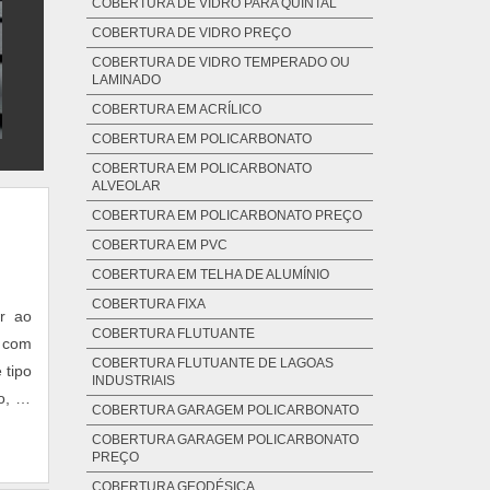
COBERTURA DE VIDRO PARA QUINTAL
COBERTURA DE VIDRO PREÇO
COBERTURA DE VIDRO TEMPERADO OU
LAMINADO
COBERTURA EM ACRÍLICO
COBERTURA EM POLICARBONATO
COBERTURA EM POLICARBONATO
ALVEOLAR
COBERTURA EM POLICARBONATO PREÇO
COBERTURA EM PVC
COBERTURA EM TELHA DE ALUMÍNIO
COBERTURA FIXA
ar ao
COBERTURA FLUTUANTE
, com
COBERTURA FLUTUANTE DE LAGOAS
 tipo
INDUSTRIAIS
o, as
COBERTURA GARAGEM POLICARBONATO
tível
COBERTURA GARAGEM POLICARBONATO
PREÇO
COBERTURA GEODÉSICA