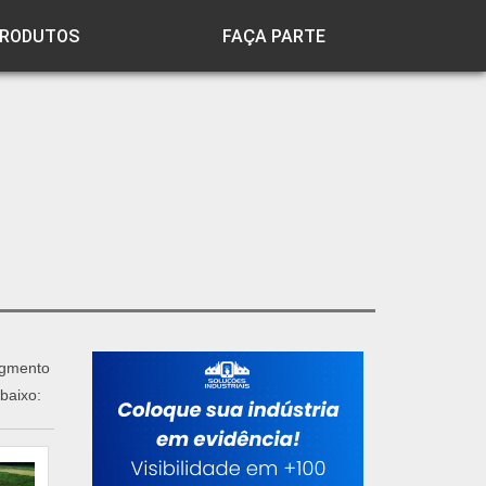
RODUTOS
FAÇA PARTE
egmento
abaixo: