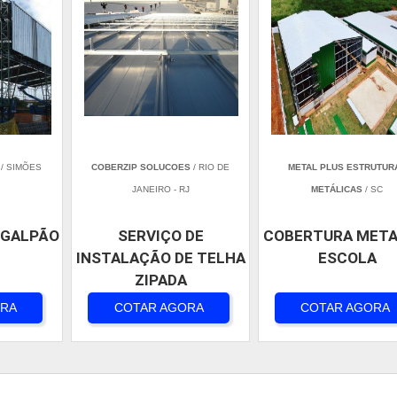
/ SIMÕES
COBERZIP SOLUCOES
/ RIO DE
METAL PLUS ESTRUTUR
JANEIRO - RJ
METÁLICAS
/ SC
 GALPÃO
SERVIÇO DE
COBERTURA META
INSTALAÇÃO DE TELHA
ESCOLA
ZIPADA
ORA
COTAR AGORA
COTAR AGORA