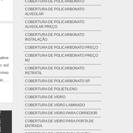
COBERTURA DE POLICARBONATO
ra de
COBERTURA DE POLICARBONATO
ALVEOLAR
COBERTURA DE POLICARBONATO
ALVEOLAR PREÇO
COBERTURA DE POLICARBONATO
INSTALAÇÃO
COBERTURA DE POLICARBONATO PREÇO
COBERTURA DE POLICARBONATO PREÇO
 abre
M2
o sol
COBERTURA DE POLICARBONATO
mínio
RETRÁTIL
io, o
COBERTURA DE POLICARBONATO SP
ra em
COBERTURA DE POLIETILENO
COBERTURA DE VIDRO
COBERTURA DE VIDRO LAMINADO
COBERTURA DE VIDRO PARA CORREDOR
COBERTURA DE VIDRO PARA PORTA DE
ENTRADA