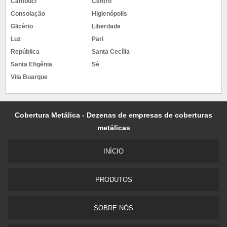
Cambuci
Centro
Consolação
Higienópolis
Glicério
Liberdade
Luz
Pari
República
Santa Cecília
Santa Efigênia
Sé
Vila Buarque
Cobertura Metálica - Dezenas de empresas de coberturas
metálicas
INÍCIO
PRODUTOS
SOBRE NÓS