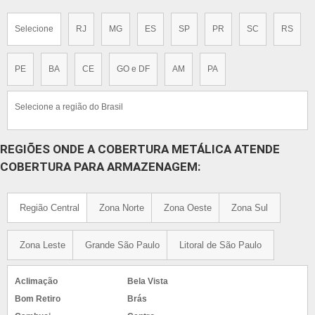
Selecione
RJ
MG
ES
SP
PR
SC
RS
PE
BA
CE
GO e DF
AM
PA
Selecione a região do Brasil
REGIÕES ONDE A COBERTURA METÁLICA ATENDE
COBERTURA PARA ARMAZENAGEM:
Região Central
Zona Norte
Zona Oeste
Zona Sul
Zona Leste
Grande São Paulo
Litoral de São Paulo
Aclimação
Bela Vista
Bom Retiro
Brás