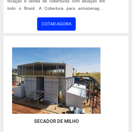
locação e venda de coberturas com atuação em
todo o Brasil. A Cobertura para armazenagem
dispensa fundação, dependendo da compactação
do solo. Estrutura com durabilidade de 40 anos,
COTAR AGORA
montagem rápida e segura e vão totalmente livre:
melhor aproveitamento do espaço interno e
facilidade na operação logística. Iluminação interna
opcional. A Cobertura para armaze...
SECADOR DE MILHO