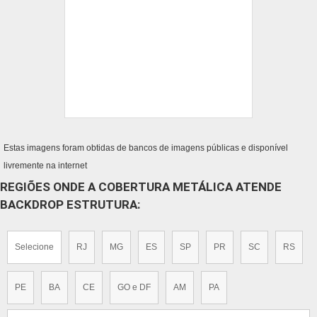
Estas imagens foram obtidas de bancos de imagens públicas e disponível
livremente na internet
REGIÕES ONDE A COBERTURA METÁLICA ATENDE
BACKDROP ESTRUTURA:
Selecione
RJ
MG
ES
SP
PR
SC
RS
PE
BA
CE
GO e DF
AM
PA