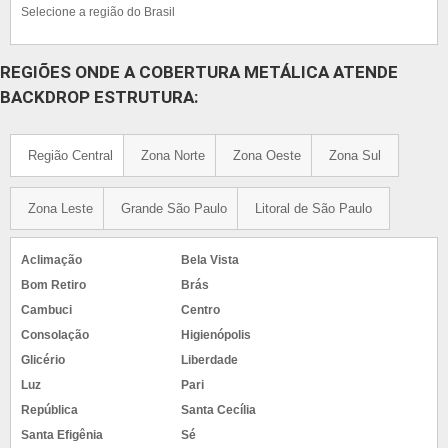
Selecione a região do Brasil
REGIÕES ONDE A COBERTURA METÁLICA ATENDE
BACKDROP ESTRUTURA:
Região Central
Zona Norte
Zona Oeste
Zona Sul
Zona Leste
Grande São Paulo
Litoral de São Paulo
Aclimação
Bela Vista
Bom Retiro
Brás
Cambuci
Centro
Consolação
Higienópolis
Glicério
Liberdade
Luz
Pari
República
Santa Cecília
Santa Efigênia
Sé