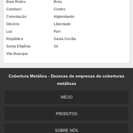
Bom Retiro
Brás
Cambuci
Centro
Consolação
Higienópolis
Glicério
Liberdade
Luz
Pari
República
Santa Cecília
Santa Efigênia
Sé
Vila Buarque
Cobertura Metálica - Dezenas de empresas de coberturas
metálicas
INÍCIO
PRODUTOS
SOBRE NÓS