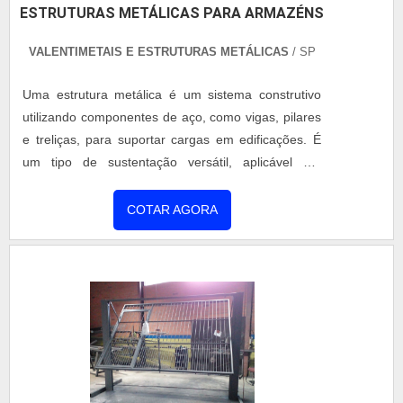
ESTRUTURAS METÁLICAS PARA ARMAZÉNS
VALENTIMETAIS E ESTRUTURAS METÁLICAS
/ SP
Uma estrutura metálica é um sistema construtivo
utilizando componentes de aço, como vigas, pilares
e treliças, para suportar cargas em edificações. É
um tipo de sustentação versátil, aplicável em
diversos projetos, desde residências até grandes
estruturas industriais. A montagem rápida e a
COTAR AGORA
flexibilidade para adaptações são algumas das
vantagens.