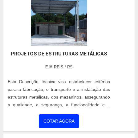
PROJETOS DE ESTRUTURAS METÁLICAS
E.M REIS
/ RS
Esta Descrição técnica visa estabelecer critérios
para a fabricação, o transporte e a instalação das
estruturas metálicas, dos mezaninos, assegurando
a qualidade, a segurança, a funcionalidade e a
durabilidade das mesmas, conforme projetos
executivos e normas técnicas vigentes. O objetivo
COTAR AGORA
compreende fabricação, pintura, transporte e
montagem das estruturas metálicas, incluindo, mas