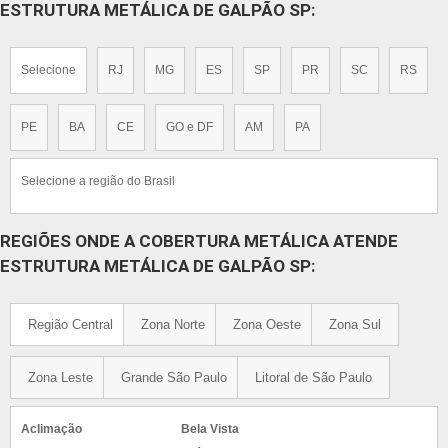
ESTRUTURA METÁLICA DE GALPÃO SP:
Selecione
RJ
MG
ES
SP
PR
SC
RS
PE
BA
CE
GO e DF
AM
PA
Selecione a região do Brasil
REGIÕES ONDE A COBERTURA METÁLICA ATENDE
ESTRUTURA METÁLICA DE GALPÃO SP:
Região Central
Zona Norte
Zona Oeste
Zona Sul
Zona Leste
Grande São Paulo
Litoral de São Paulo
Aclimação
Bela Vista