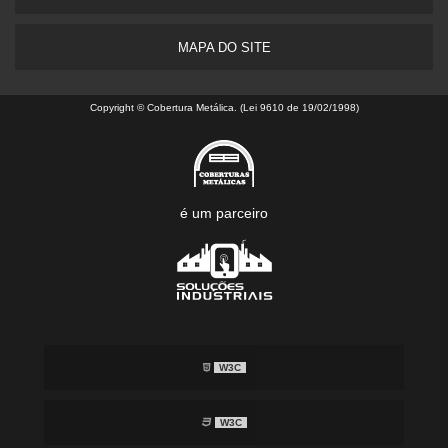
MAPA DO SITE
Copyright © Cobertura Metálica. (Lei 9610 de 19/02/1998)
é um parceiro
W3C
W3C