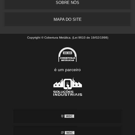
SOBRE NÓS
MAPA DO SITE
Copyright © Cobertura Metálica. (Lei 9610 de 19/02/1998)
é um parceiro
W3C
W3C