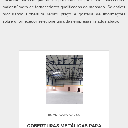
maior número de fornecedores qualificados do mercado. Se estiver
procurando Cobertura retrátil preço e gostaria de informações
sobre o fornecedor selecione uma das empresas listados abaixo:
HS METALURGICA
/ SC
COBERTURAS METÁLICAS PARA