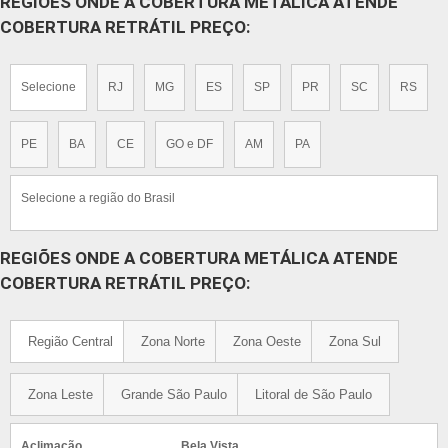
REGIÕES ONDE A COBERTURA METÁLICA ATENDE
COBERTURA RETRÁTIL PREÇO:
Selecione
RJ
MG
ES
SP
PR
SC
RS
PE
BA
CE
GO e DF
AM
PA
Selecione a região do Brasil
REGIÕES ONDE A COBERTURA METÁLICA ATENDE
COBERTURA RETRÁTIL PREÇO:
Região Central
Zona Norte
Zona Oeste
Zona Sul
Zona Leste
Grande São Paulo
Litoral de São Paulo
Aclimação
Bela Vista