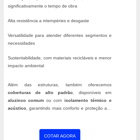
significativamente o tempo de obra
Alta resistência a intempéries e desgaste
Versatilidade para atender diferentes segmentos e
necessidades
Sustentabilidade, com materiais recicláveis e menor
impacto ambiental
Além das estruturas, também oferecemos
coberturas de alto padrão
, disponíveis em
aluzinco comum
ou com
isolamento térmico e
acústico
, garantindo mais conforto e proteção aos
seus espaços.
COTAR AGORA