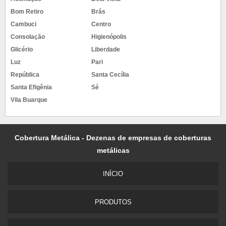
Bom Retiro
Brás
Cambuci
Centro
Consolação
Higienópolis
Glicério
Liberdade
Luz
Pari
República
Santa Cecília
Santa Efigênia
Sé
Vila Buarque
Cobertura Metálica - Dezenas de empresas de coberturas
metálicas
INÍCIO
PRODUTOS