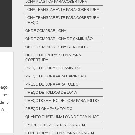
LONA PLÁSTICA PARA COBERTURA
LONA TRANSPARENTE PARA COBERTURA
LONA TRANSPARENTE PARA COBERTURA
PREÇO
ONDE COMPRAR LONA
ONDE COMPRAR LONA DE CAMINHÃO
ONDE COMPRAR LONA PARA TOLDO
ONDE ENCONTRAR LONA PARA
COBERTURA
PREÇO DE LONA DE CAMINHÃO
PREÇO DE LONA PARA CAMINHÃO
PREÇO DE LONA PARA TOLDO
paço,
PREÇO DE TOLDOS DE LONA
 ser
PREÇO DO METRO DE LONA PARA TOLDO
de 5
PREÇO LONA PARA TOLDO
ária
QUANTO CUSTA UMA LONA DE CAMINHÃO
l Não
ESTRUTURA METALICA GARAGEM
COBERTURA DE LONA PARA GARAGEM