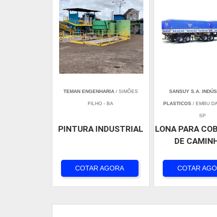
TEMAN ENGENHARIA
/ SIMÕES
SANSUY S.A. INDÚS
FILHO - BA
PLASTICOS
/ EMBU DA
SP
PINTURA INDUSTRIAL
LONA PARA CO
DE CAMIN
COTAR AGORA
COTAR AG