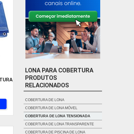
P
LONA PARA COBERTURA
PRODUTOS
RTURA
RELACIONADOS
COBERTURA DE LONA
COBERTURA DE LONA MÓVEL
COBERTURA DE LONA TENSIONADA
COBERTURA DE LONA TRANSPARENTE
COBERTURA DE PISCINA DE LONA