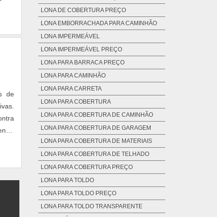
S DA
LONA DE COBERTURA PREÇO
LONA EMBORRACHADA PARA CAMINHÃO
LONA IMPERMEÁVEL
LONA IMPERMEÁVEL PREÇO
LONA PARA BARRACA PREÇO
LONA PARA CAMINHÃO
LONA PARA CARRETA
s de
LONA PARA COBERTURA
vas.
LONA PARA COBERTURA DE CAMINHÃO
ntra
LONA PARA COBERTURA DE GARAGEM
entre
LONA PARA COBERTURA DE MATERIAIS
ça de
LONA PARA COBERTURA DE TELHADO
LONA PARA COBERTURA PREÇO
LONA PARA TOLDO
LONA PARA TOLDO PREÇO
LONA PARA TOLDO TRANSPARENTE