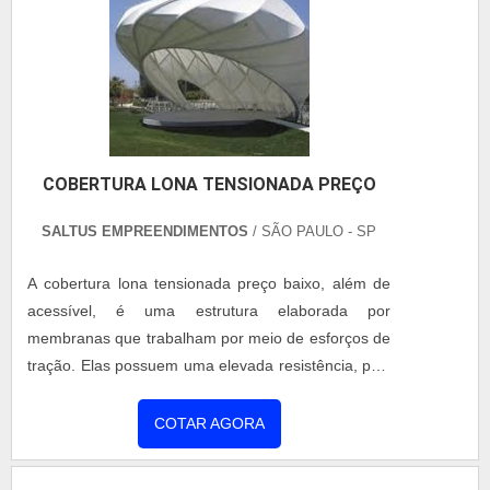
COBERTURA LONA TENSIONADA PREÇO
SALTUS EMPREENDIMENTOS
/ SÃO PAULO - SP
A cobertura lona tensionada preço baixo, além de
acessível, é uma estrutura elaborada por
membranas que trabalham por meio de esforços de
tração. Elas possuem uma elevada resistência, pois
são confeccionadas com materiais como o PVC e o
poliéster. Este tipo de cobertura é indicado para:
COTAR AGORA
Cobrir grandes vãos, Servir de sombreamento para
eventos, Utilizados para armazenagem de produtos