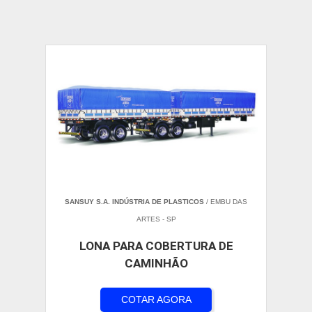
SANSUY S.A. INDÚSTRIA DE PLASTICOS
/ EMBU DAS
ARTES - SP
LONA PARA COBERTURA DE
CAMINHÃO
COTAR AGORA