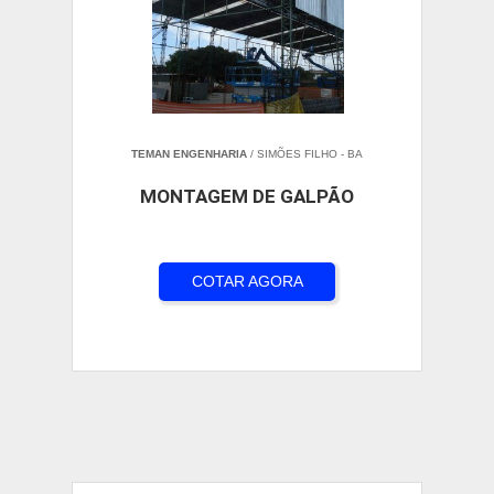
TEMAN ENGENHARIA
/ SIMÕES FILHO - BA
MONTAGEM DE GALPÃO
COTAR AGORA