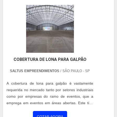
e materiais. VANTAGENS DA COBERTURA DE
LONA TENSIONADA Uma das....
COBERTURA DE LONA PARA GALPÃO
SALTUS EMPREENDIMENTOS
/ SÃO PAULO - SP
A cobertura de lona para galpão é vastamente
requerida no mercado tanto por setores industriais
como por empresas do ramo de eventos, que a
emprega em eventos em áreas abertas. Este tipo
de cobertura pode ser instalada em diversas
modalidades de superfície, como asfalto, areia e
COTAR AGORA