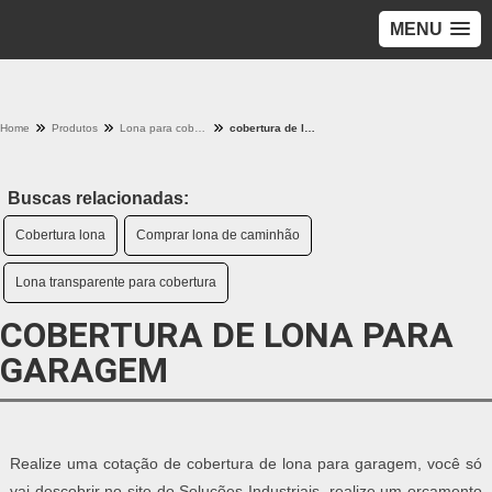
MENU
Home
Produtos
Lona para cobertura - Categoria
cobertura de lona para garagem
Buscas relacionadas:
Cobertura lona
Comprar lona de caminhão
Lona transparente para cobertura
COBERTURA DE LONA PARA
GARAGEM
Realize uma cotação de cobertura de lona para garagem, você só
vai descobrir no site do Soluções Industriais, realize um orçamento