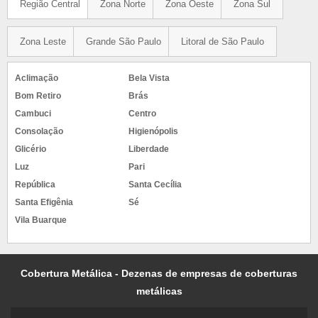
Região Central
Zona Norte
Zona Oeste
Zona Sul
Zona Leste
Grande São Paulo
Litoral de São Paulo
Aclimação
Bela Vista
Bom Retiro
Brás
Cambuci
Centro
Consolação
Higienópolis
Glicério
Liberdade
Luz
Pari
República
Santa Cecília
Santa Efigênia
Sé
Vila Buarque
Cobertura Metálica - Dezenas de empresas de coberturas
metálicas