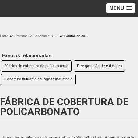
MENU
Home
Produtos
Coberturas - Categoria
Fábrica de cobertura de policarbonato
Buscas relacionadas:
Fábrica de cobertura de policarbonato
Recuperação de cobertura
Cobertura flutuante de lagoas industriais
FÁBRICA DE COBERTURA DE
POLICARBONATO
Possuindo milhares de anuciantes, o Soluções Industriais é o portal