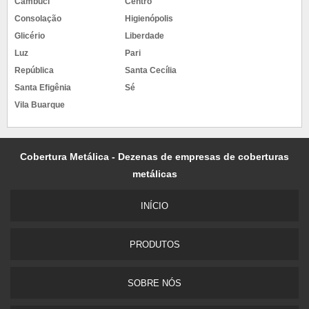
Cambuci
Centro
Consolação
Higienópolis
Glicério
Liberdade
Luz
Pari
República
Santa Cecília
Santa Efigênia
Sé
Vila Buarque
Cobertura Metálica - Dezenas de empresas de coberturas
metálicas
INÍCIO
PRODUTOS
SOBRE NÓS