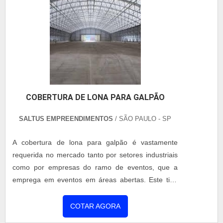
saber mais sobre a empresa, os serviços e os
produtos....
COBERTURA DE LONA PARA GALPÃO
SALTUS EMPREENDIMENTOS
/ SÃO PAULO - SP
A cobertura de lona para galpão é vastamente
requerida no mercado tanto por setores industriais
como por empresas do ramo de eventos, que a
emprega em eventos em áreas abertas. Este tipo
de cobertura pode ser instalada em diversas
modalidades de superfície, como asfalto, areia e
COTAR AGORA
gramado. VANTAGENS DA COBERTURA DE