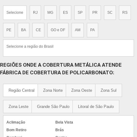
Selecione
RJ
MG
ES
SP
PR
SC
RS
PE
BA
CE
GO e DF
AM
PA
Selecione a região do Brasil
REGIÕES ONDE A COBERTURA METÁLICA ATENDE
FÁBRICA DE COBERTURA DE POLICARBONATO:
Região Central
Zona Norte
Zona Oeste
Zona Sul
Zona Leste
Grande São Paulo
Litoral de São Paulo
Aclimação
Bela Vista
Bom Retiro
Brás