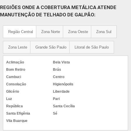
REGIÕES ONDE A COBERTURA METÁLICA ATENDE
MANUTENÇÃO DE TELHADO DE GALPÃO:
Região Central
Zona Norte
Zona Oeste
Zona Sul
Zona Leste
Grande São Paulo
Litoral de São Paulo
Aclimação
Bela Vista
Bom Retiro
Brás
Cambuci
Centro
Consolação
Higienópolis
Glicério
Liberdade
Luz
Pari
República
Santa Cecília
Santa Efigênia
Sé
Vila Buarque