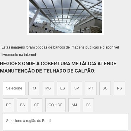
Estas imagens foram obtidas de bancos de imagens públicas e disponível
livremente na internet
REGIÕES ONDE A COBERTURA METÁLICA ATENDE
MANUTENÇÃO DE TELHADO DE GALPÃO:
Selecione
RJ
MG
ES
SP
PR
SC
RS
PE
BA
CE
GO e DF
AM
PA
Selecione a região do Brasil