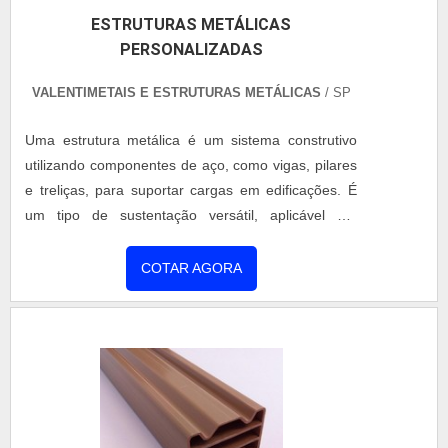
ESTRUTURAS METÁLICAS
PERSONALIZADAS
VALENTIMETAIS E ESTRUTURAS METÁLICAS
/ SP
Uma estrutura metálica é um sistema construtivo
utilizando componentes de aço, como vigas, pilares
e treliças, para suportar cargas em edificações. É
um tipo de sustentação versátil, aplicável em
diversos projetos, desde residências até grandes
estruturas industriais. A montagem rápida e a
COTAR AGORA
flexibilidade para adaptações são algumas das
vantagens.