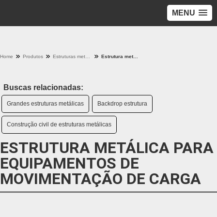
MENU
Home
Produtos
Estruturas metalicas - Categoria
Estrutura metálica para equipamentos de movimentação de carga
Buscas relacionadas:
Grandes estruturas metálicas
Backdrop estrutura
Construção civil de estruturas metálicas
ESTRUTURA METÁLICA PARA
EQUIPAMENTOS DE
MOVIMENTAÇÃO DE CARGA