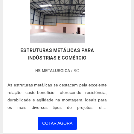
ESTRUTURAS METÁLICAS PARA
INDÚSTRIAS E COMÉRCIO
HS METALURGICA
/ SC
As estruturas metálicas se destacam pela excelente
relação custo-benefício, oferecendo resistência,
durabilidade e agilidade na montagem. Ideais para
os mais diversos tipos de projetos, elas
proporcionam soluções versáteis e eficientes para
quem busca qualidade com rapidez. Diferenciais
COTAR AGORA
das nossas estruturas metálicas: Instalação prática