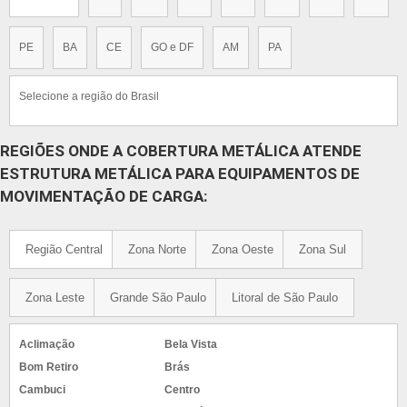
PE
BA
CE
GO e DF
AM
PA
Selecione a região do Brasil
REGIÕES ONDE A COBERTURA METÁLICA ATENDE
ESTRUTURA METÁLICA PARA EQUIPAMENTOS DE
MOVIMENTAÇÃO DE CARGA:
Região Central
Zona Norte
Zona Oeste
Zona Sul
Zona Leste
Grande São Paulo
Litoral de São Paulo
Aclimação
Bela Vista
Bom Retiro
Brás
Cambuci
Centro