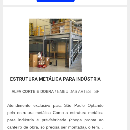
motivo é aconselhável que você procure uma
produtos....
empresa de montagem de estruturas metálicas
para adquirir o produto. Vantagens da empresa A
maior vantagem de se contrata....
ESTRUTURA METÁLICA PARA INDÚSTRIA
ALFA CORTE E DOBRA
/ EMBU DAS ARTES - SP
Atendimento exclusivo para São Paulo Optando
pela estrutura metálica Como a estrutura metálica
para indústria é pré-fabricada (chega pronta ao
canteiro de obra, só precisa ser montada), o tempo