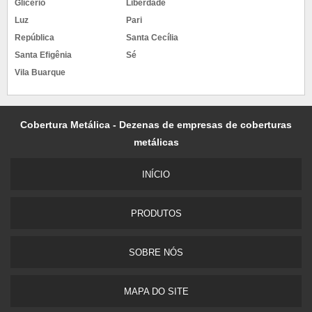
Glicério
Liberdade
Luz
Pari
República
Santa Cecília
Santa Efigênia
Sé
Vila Buarque
Cobertura Metálica - Dezenas de empresas de coberturas
metálicas
INÍCIO
PRODUTOS
SOBRE NÓS
MAPA DO SITE