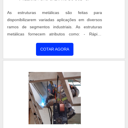
As estruturas metálicas são feitas para
disponibilizarem variadas aplicações em diversos
ramos de segmentos industriais. As estruturas
metálicas fornecem atributos como: - Rápida
construção, - Fácil manuseio, - Produção feita
somente com materiais de primeira linha para
COTAR AGORA
fornecer resistência, praticidade e durabilidade.
Atendendo quesitos estéticos e estruturais, as
estruturas metálicas oferecem versatilidade devido
a sua flexibilidade para inúmer....