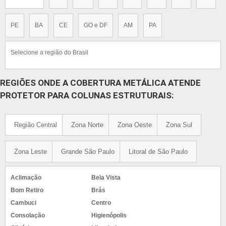
PE
BA
CE
GO e DF
AM
PA
Selecione a região do Brasil
REGIÕES ONDE A COBERTURA METÁLICA ATENDE
PROTETOR PARA COLUNAS ESTRUTURAIS:
Região Central
Zona Norte
Zona Oeste
Zona Sul
Zona Leste
Grande São Paulo
Litoral de São Paulo
Aclimação
Bela Vista
Bom Retiro
Brás
Cambuci
Centro
Consolação
Higienópolis