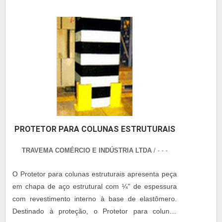
PROTETOR PARA COLUNAS ESTRUTURAIS
TRAVEMA COMÉRCIO E INDÚSTRIA LTDA
/ - - -
O Protetor para colunas estruturais apresenta peça
em chapa de aço estrutural com ¼" de espessura
com revestimento interno à base de elastômero.
Destinado à proteção, o Protetor para colunas