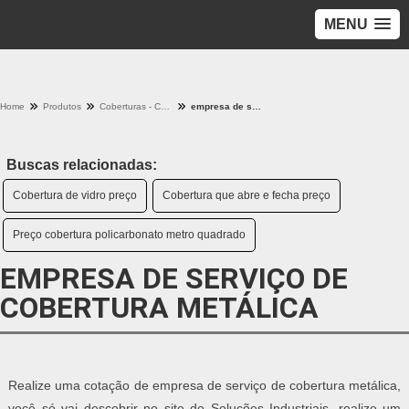
MENU
Home
Produtos
Coberturas - Categoria
empresa de serviço de cobertura metálica
Buscas relacionadas:
Cobertura de vidro preço
Cobertura que abre e fecha preço
Preço cobertura policarbonato metro quadrado
EMPRESA DE SERVIÇO DE
COBERTURA METÁLICA
Realize uma cotação de empresa de serviço de cobertura metálica,
você só vai descobrir no site do Soluções Industriais, realize um