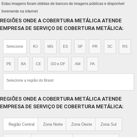
Estas imagens foram obtidas de bancos de imagens públicas e disponível
livremente na internet
REGIÕES ONDE A COBERTURA METÁLICA ATENDE
EMPRESA DE SERVIÇO DE COBERTURA METÁLICA:
Selecione
RJ
MG
ES
SP
PR
SC
RS
PE
BA
CE
GO e DF
AM
PA
Selecione a região do Brasil
REGIÕES ONDE A COBERTURA METÁLICA ATENDE
EMPRESA DE SERVIÇO DE COBERTURA METÁLICA:
Região Central
Zona Norte
Zona Oeste
Zona Sul