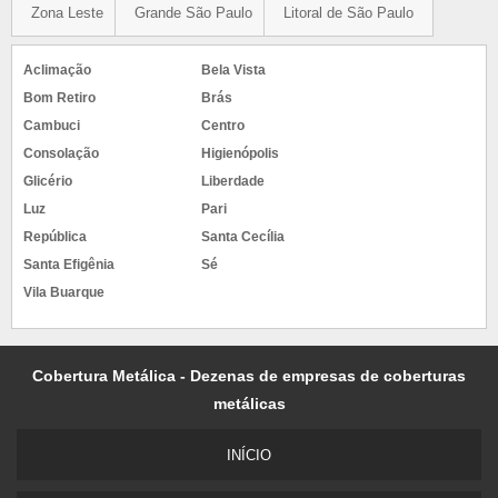
Zona Leste
Grande São Paulo
Litoral de São Paulo
Aclimação
Bela Vista
Bom Retiro
Brás
Cambuci
Centro
Consolação
Higienópolis
Glicério
Liberdade
Luz
Pari
República
Santa Cecília
Santa Efigênia
Sé
Vila Buarque
Cobertura Metálica - Dezenas de empresas de coberturas
metálicas
INÍCIO