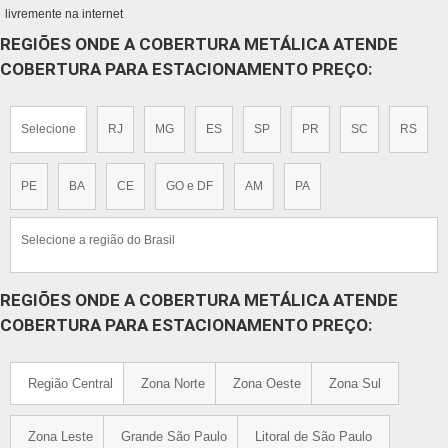
livremente na internet
REGIÕES ONDE A COBERTURA METÁLICA ATENDE
COBERTURA PARA ESTACIONAMENTO PREÇO:
Selecione
RJ
MG
ES
SP
PR
SC
RS
PE
BA
CE
GO e DF
AM
PA
Selecione a região do Brasil
REGIÕES ONDE A COBERTURA METÁLICA ATENDE
COBERTURA PARA ESTACIONAMENTO PREÇO:
Região Central
Zona Norte
Zona Oeste
Zona Sul
Zona Leste
Grande São Paulo
Litoral de São Paulo