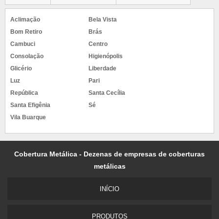
Aclimação
Bela Vista
Bom Retiro
Brás
Cambuci
Centro
Consolação
Higienópolis
Glicério
Liberdade
Luz
Pari
República
Santa Cecília
Santa Efigênia
Sé
Vila Buarque
Cobertura Metálica - Dezenas de empresas de coberturas
metálicas
INÍCIO
PRODUTOS