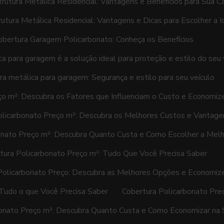
rutura Metálica Residencial: Vantagens e Benefícios para Sua C
utura Metálica Residencial: Vantagens e Dicas para Escolher a I
obertura Garagem Policarbonato: Conheça os Benefícios
a para garagem é a solução ideal para proteção e estilo do seu 
ra metálica para garagem: Segurança e estilo para seu veículo
ço m²: Descubra os Fatores que Influenciam o Custo e Economiz
olicarbonato Preço m²: Descubra os Melhores Custos e Vantage
onato Preço m²: Descubra Quanto Custa e Como Escolher a Mel
tura Policarbonato Preço m²: Tudo Que Você Precisa Saber
Policarbonato Preço: Descubra as Melhores Opções e Economiz
 Tudo o que Você Precisa Saber
Cobertura Policarbonato Pre
bonato Preço m²: Descubra Quanto Custa e Como Economizar na 