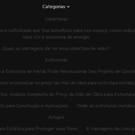
Categorias
Coberturas
 e sofisticada que traz benefícios para seu espaço, como reduçã
raios UV e economia de energia.
Quais as vantagens de ter uma cobertura de vidro?
Estruturas
a Estrutura de Metal Pode Revolucionar Seu Projeto de Const
omo economizar no preço da mão de obra para estrutura metálic
os: Análise Completa do Preço da Mão de Obra para Estrutura
to para Construção e Aplicações
Onde as estruturas metálic
Artigos
tura Estática para Proteger seus Bens
6 Vantagens da Lona p