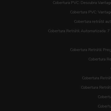
Cobertura PVC: Descubra Vantage
Cobertura PVC: Vantag
Cobertura retrátil a
Cobertura Retrátil Automatizada: 7
Cobertura Retrátil Pre
Cobertura Re
Cobertura Retrá
Cobertura Retrát
Cobertu
Cobertu