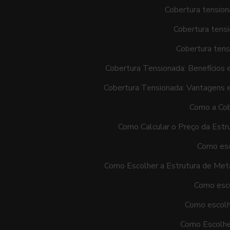
Cobertura tension
Cobertura tensi
Cobertura tens
Cobertura Tensionada: Benefícios 
Cobertura Tensionada: Vantagens 
Como a Cob
Como Calcular o Preço da Estr
Como esc
Como Escolher a Estrutura de Met
Como esco
Como escolh
Como Escolhe