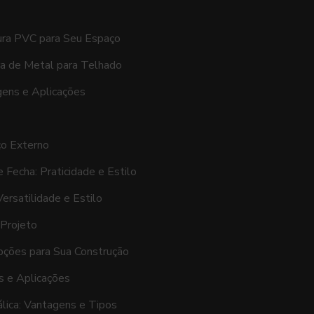
ura PVC para Seu Espaço
ra de Metal para Telhado
gens e Aplicações
ço Externo
 Fecha: Praticidade e Estilo
ersatilidade e Estilo
 Projeto
pções para Sua Construção
s e Aplicações
lica: Vantagens e Tipos