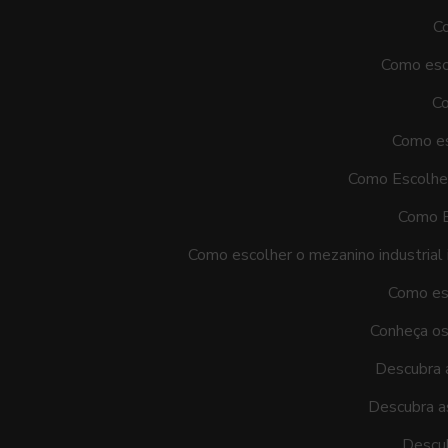
Co
Como esco
Co
Como es
Como Escolher
Como E
Como escolher o mezanino industrial
Como esc
Conheça os
Descubra 
Descubra a
Descub