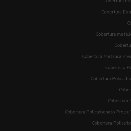
Cobertura Est
Cobertura Estr
C
Cobertura metálic
Cobertu
Cobertura Metálica Pre
Cobertura P
Cobertura Policarb
Cober
Cobertura 
Cobertura Policarbonato Preço:
Cobertura Policar