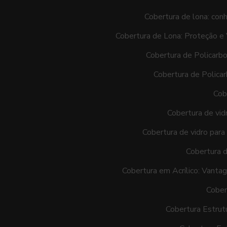
Cobertura de lona: con
Cobertura de Lona: Proteção e 
Cobertura de Policarb
Cobertura de Polica
Cob
Cobertura de vid
Cobertura de vidro par
Cobertura d
Cobertura em Acrílico: Vant
Cober
Cobertura Estrutu