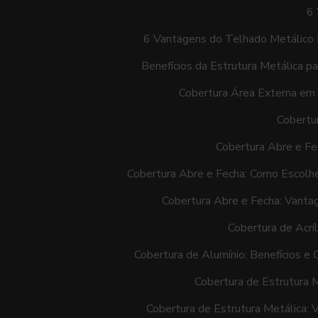
6 
6 Vantagens do Telhado Metálico 
Benefícios da Estrutura Metálica p
Cobertura Área Externa em 
Cobertur
Cobertura Abre e Fe
Cobertura Abre e Fecha: Como Escolh
Cobertura Abre e Fecha: Vanta
Cobertura de Acrí
Cobertura de Alumínio: Benefícios e 
Cobertura de Estrutura M
Cobertura de Estrutura Metálica: 