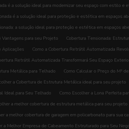
ada é a solução ideal para modernizar seu espaço com estilo e ef
onada é a solução ideal para proteção e estética em espaços ab
ionada: a solução ideal para proteção e estética em espaços ab
e Vantagens para seu Projeto
Cobertura Tensionada: Estrutu
e Aplicações
Como a Cobertura Retrátil Automatizada Revol
ertura Retrátil Automatizada Transformará Seu Espaço Exterio
utura Metálica para Telhado
Como Calcular o Preço do M² de
olher a Cobertura de Estrutura Metálica ideal para seu projeto
al Ideal para Seu Telhado
Como Escolher a Lona Perfeita pa
lher a melhor cobertura de estrutura metálica para seu projeto
er a melhor cobertura de garagem em policarbonato para sua ca
r a Melhor Empresa de Cabeamento Estruturado para Seu Negó