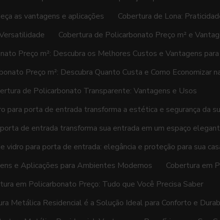
heça as vantagens e aplicações
Cobertura de Lona: Praticida
Versatilidade
Cobertura de Policarbonato Preço m² e Vantag
onato Preço m²: Descubra os Melhores Custos e Vantagens para
rbonato Preço m²: Descubra Quanto Custa e Como Economizar n
ertura de Policarbonato Transparente: Vantagens e Usos
ro para porta de entrada transforma a estética e segurança da s
a porta de entrada transforma sua entrada em um espaço elegant
e vidro para porta de entrada: elegância e proteção para sua cas
agens e Aplicações para Ambientes Modernos
Cobertura em P
tura em Policarbonato Preço: Tudo que Você Precisa Saber
ra Metálica Residencial é a Solução Ideal para Conforto e Durab