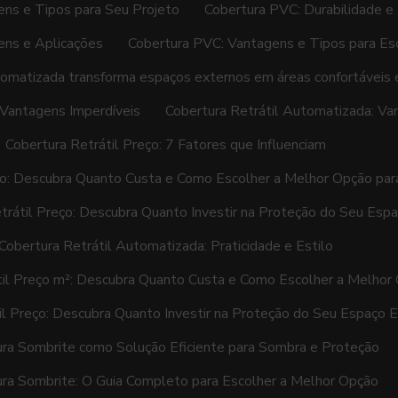
ns e Tipos para Seu Projeto
Cobertura PVC: Durabilidade e
ens e Aplicações
Cobertura PVC: Vantagens e Tipos para Esc
utomatizada transforma espaços externos em áreas confortáveis 
 Vantagens Imperdíveis
Cobertura Retrátil Automatizada: Va
Cobertura Retrátil Preço: 7 Fatores que Influenciam
ço: Descubra Quanto Custa e Como Escolher a Melhor Opção pa
trátil Preço: Descubra Quanto Investir na Proteção do Seu Esp
Cobertura Retrátil Automatizada: Praticidade e Estilo
til Preço m²: Descubra Quanto Custa e Como Escolher a Melhor
il Preço: Descubra Quanto Investir na Proteção do Seu Espaço 
ra Sombrite como Solução Eficiente para Sombra e Proteção
ra Sombrite: O Guia Completo para Escolher a Melhor Opção