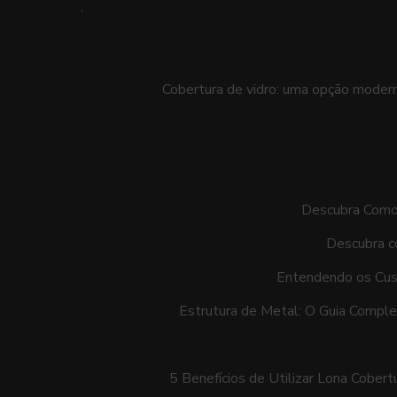
Cobertura de vidro: uma opção moderna
Descubra Como 
Descubra c
Entendendo os Cust
Estrutura de Metal: O Guia Comple
5 Benefícios de Utilizar Lona Cober