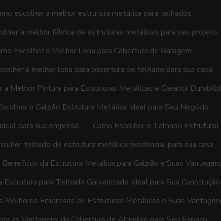
mo escolher a melhor estrutura metálica para telhados
lher a melhor fábrica de estruturas metálicas para seu projeto
mo Escolher a Melhor Lona para Cobertura de Garagem
colher a melhor lona para cobertura de telhado para sua casa
 a Melhor Pintura para Estruturas Metálicas e Garantir Durabili
scolher o Galpão Estrutura Metálica Ideal para Seu Negócio
 ideal para sua empresa
Como Escolher o Telhado Estrutural 
olher telhado de estrutura metálica residencial para sua casa
 Benefícios da Estrutura Metálica para Galpão e Suas Vantagen
a Estrutura para Telhado Galvanizado Ideal para Sua Construção
s Melhores Empresas de Estruturas Metálicas e Suas Vantagen
ra as Vantagens da Cobertura de Alumínio para Seu Espaço