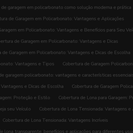
 de garagem em policarbonato como solução moderna e prática
tura de Garagem em Policarbonato: Vantagens e Aplicações
Garagem em Policarbonato: Vantagens e Benefícios para Seu Veí
ertura de Garagem em Policarbonato: Vantagens e Dicas
a de Garagem em Policarbonato: Vantagens e Dicas de Escolha
bonato: Vantagens e Tipos
Cobertura de Garagem Policarbona
de garagem policarbonato: vantagens e características essenciai
 Vantagens e Dicas de Escolha
Cobertura de Garagem Polica
agem: Proteção e Estilo
Cobertura de Lona para Garagem: Pr
eja seu Veículo
Cobertura de Lona Tensionada: Vantagens e 
Cobertura de Lona Tensionada: Vantagens Incríveis
e lona transparente: benefícios e aplicações para diferentes uso