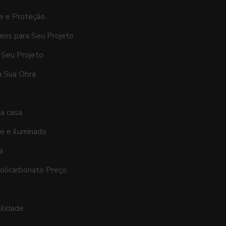
de e Proteção
ens para Seu Projeto
 Seu Projeto
a Sua Obra
ua casa
e e iluminado
a
olicarbonato Preço
ilidade